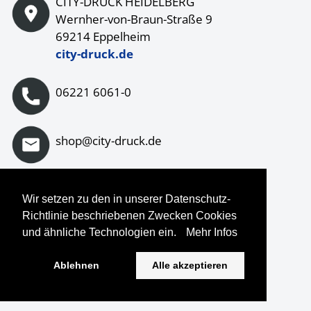
CITY-DRUCK HEIDELBERG
Wernher-von-Braun-Straße 9
69214 Eppelheim
city-druck.de
06221 6061-0
shop@city-druck.de
Wir setzen zu den in unserer Datenschutz-
Auf Instagram folgen
Richtlinie beschriebenen Zwecken Cookies
und ähnliche Technologien ein.
Mehr Infos
Ablehnen
Alle akzeptieren
© Copyright
2026
CDH Printothek. All Rights Reserved.