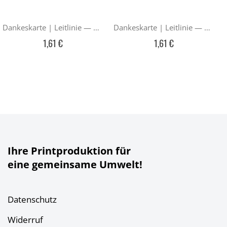
Dankeskarte | Leitlinie — Braun
Dankeskarte | Leitlinie — Violett
1,61 €
1,61 €
Ihre Printproduktion für
eine gemeinsame Umwelt!
Datenschutz
Widerruf