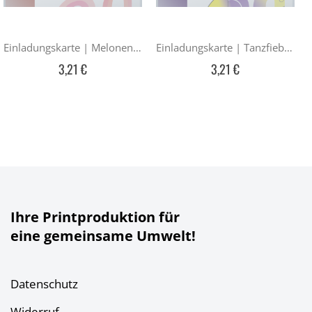
Einladungskarte | Melonenduett — 60
Einladungskarte | Tanzfieber — 60
3,21 €
3,21 €
Ihre Printproduktion für
eine gemeinsame Umwelt!
Datenschutz
Widerruf