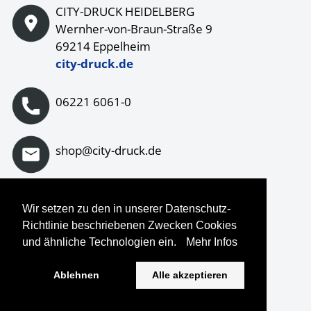
CITY-DRUCK HEIDELBERG
Wernher-von-Braun-Straße 9
69214 Eppelheim
city-druck.de
06221 6061-0
shop@city-druck.de
Wir setzen zu den in unserer Datenschutz-
Auf Instagram folgen
Richtlinie beschriebenen Zwecken Cookies
und ähnliche Technologien ein.
Mehr Infos
Ablehnen
Alle akzeptieren
© Copyright
2026
CDH Printothek. All Rights Reserved.