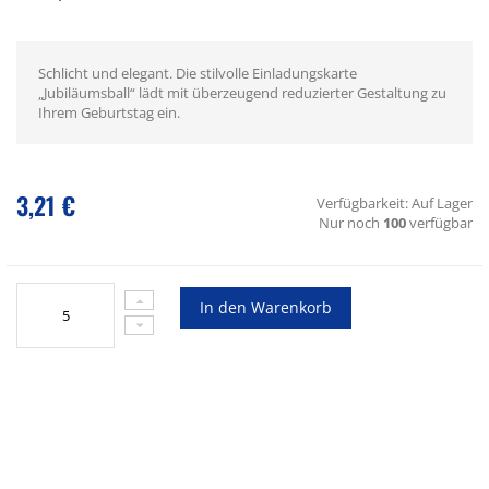
Schlicht und elegant. Die stilvolle Einladungskarte
„Jubiläumsball“ lädt mit überzeugend reduzierter Gestaltung zu
Ihrem Geburtstag ein.
3,21 €
Verfügbarkeit:
Auf Lager
Nur noch
100
verfügbar
In den Warenkorb