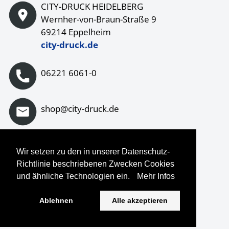
CITY-DRUCK HEIDELBERG
Wernher-von-Braun-Straße 9
69214 Eppelheim
city-druck.de
06221 6061-0
shop@city-druck.de
Wir setzen zu den in unserer Datenschutz-
Auf Instagram folgen
Richtlinie beschriebenen Zwecken Cookies
und ähnliche Technologien ein.
Mehr Infos
Ablehnen
Alle akzeptieren
© Copyright
2026
CDH Printothek. All Rights Reserved.