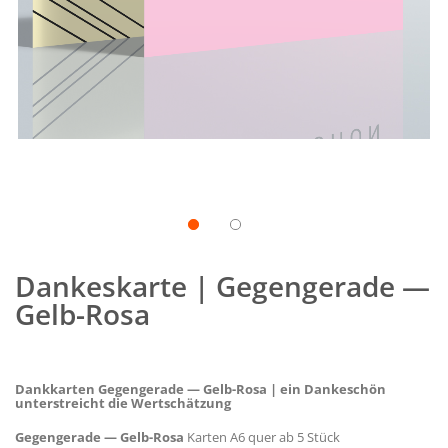
Zum
Anfang
Dankeskarte | Gegengerade —
der
Bildgalerie
Gelb-Rosa
springen
Dankkarten Gegengerade — Gelb-Rosa | ein Dankeschön
unterstreicht die Wertschätzung
Gegengerade — Gelb-Rosa
Karten A6 quer ab 5 Stück