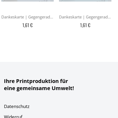
Dankeskarte | Gegengerade — Blau-Braun
Dankeskarte | Gegengerade — Blau
1,61 €
1,61 €
Ihre Printproduktion für
eine gemeinsame Umwelt!
Datenschutz
Widerruf