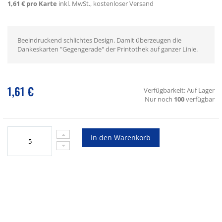
1,61 € pro Karte
inkl. MwSt., kostenloser Versand
Beeindruckend schlichtes Design. Damit überzeugen die
Dankeskarten "Gegengerade" der Printothek auf ganzer Linie.
1,61 €
Verfügbarkeit:
Auf Lager
Nur noch
100
verfügbar
In den Warenkorb